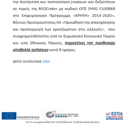
την Κατάρτιση και πιστοποίηση γνώσεων και δεξιοτήτων
σε τομείς της RIS3Crete» με κωδικό ΟΠΣ (MIS) 5100868
στο Επιχειρησιακό Πρόγραμμα «ΚΡΗΤΗ» 2014-2020»,
Άξονας Προτεραιότητας 04 «Προώθηση της Απασχόλησης
και προσαρμογή των εργαζομένων στις αλλαγές», που
συγχρηματοδοτείται από το Ευρωπαϊκό Κοινωνικό Ταμείο
και από Εθνικούς Πόρους,
παρατείνει την προθεσμία
υποβολής αιτήσεων
κατά 8 ημέρες.
Δείτε αναλυτικά
εδώ